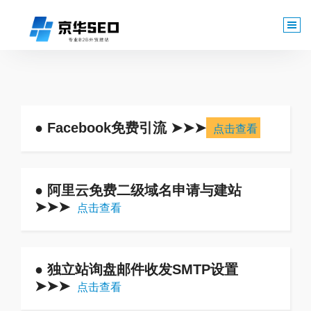
跳
至
正
文
● Facebook免费引流 ➤➤➤
点击查看
● 阿里云免费二级域名申请与建站
➤➤➤
点击查看
● 独立站询盘邮件收发SMTP设置
➤➤➤
点击查看