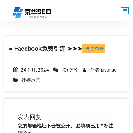
跳
至
正
文
● Facebook免费引流 ➤➤➤
点击查看
24 1 月, 2024
(0) 评论
作者
jasonao
社媒运营
发表回复
您的邮箱地址不会被公开。
必填项已用
*
标注