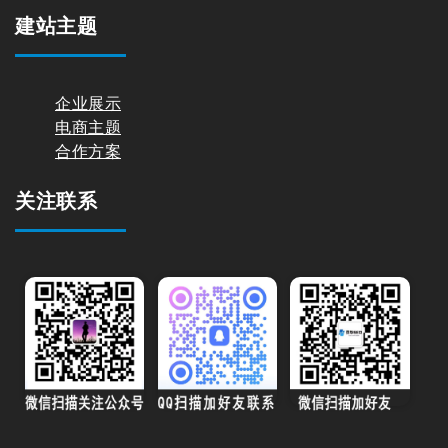
5 6 月, 2024
(0) 评论
作者
jasonao
独立站建站服务➤➤➤