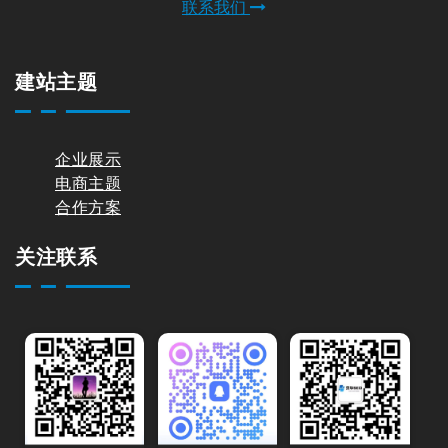
主题 Pinnacle（兼容 W
商城主题 Store
oocommerce）
Read more
Read more
5 6 月, 2024
(0) 评论
作者
jasonao